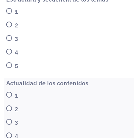
1
2
3
4
5
Actualidad de los contenidos
1
2
3
4