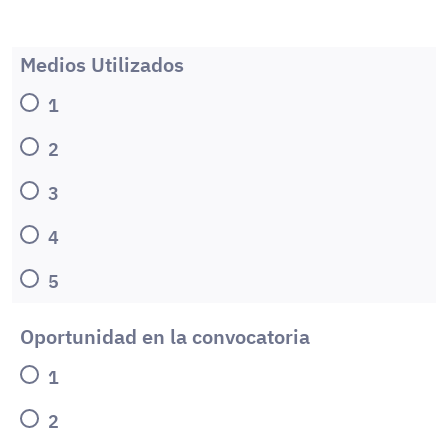
Medios Utilizados
1
2
3
4
5
Oportunidad en la convocatoria
1
2