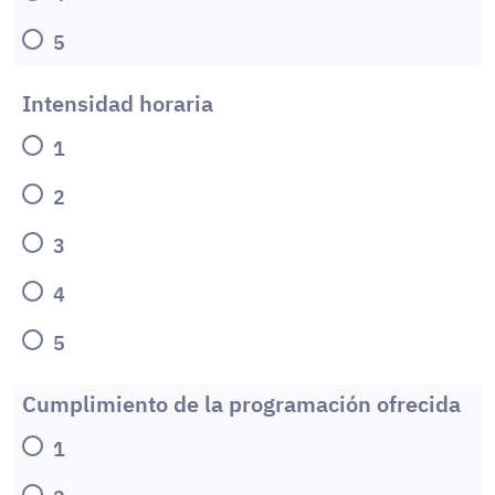
5
Intensidad horaria
1
2
3
4
5
Cumplimiento de la programación ofrecida
1