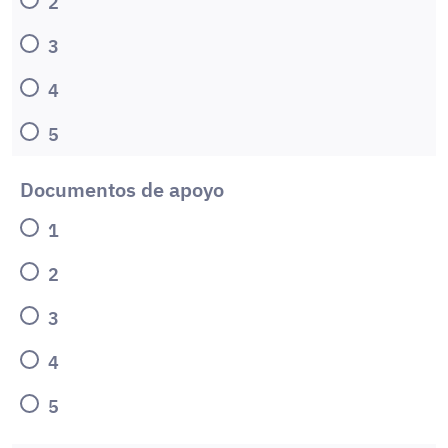
2
3
4
5
Documentos de apoyo
1
2
3
4
5