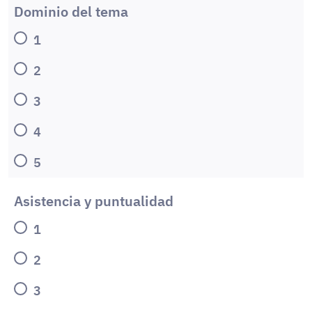
Dominio del tema
1
2
3
4
5
Asistencia y puntualidad
1
2
3