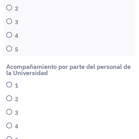
2
3
4
5
Acompañamiento por parte del personal de
la Universidad
1
2
3
4