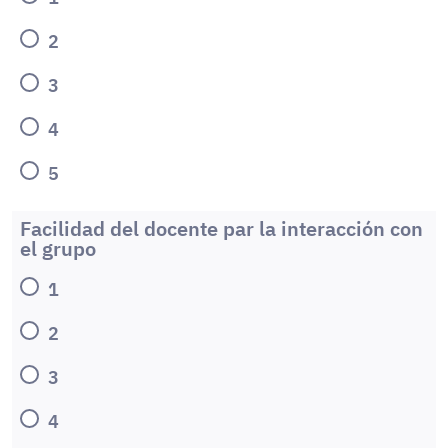
2
3
4
5
Facilidad del docente par la interacción con
el grupo
1
2
3
4