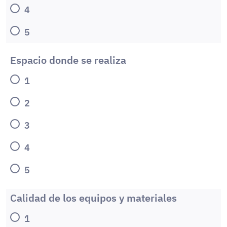
4
5
Espacio donde se realiza
1
2
3
4
5
Calidad de los equipos y materiales
1