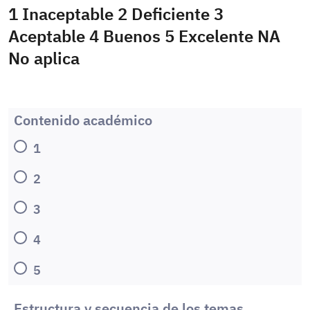
1 Inaceptable 2 Deficiente 3
Aceptable 4 Buenos 5 Excelente NA
No aplica
Contenido académico
1
2
3
4
5
Estructura y secuencia de los temas