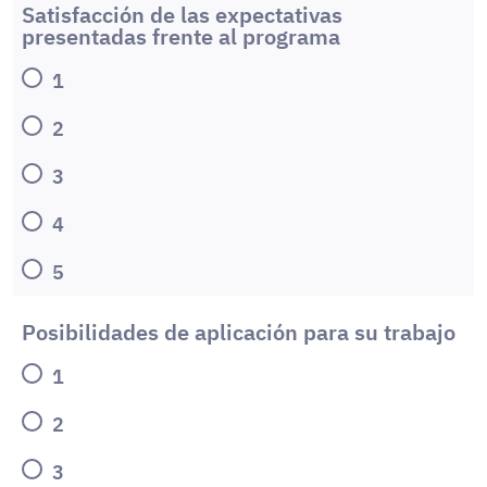
Satisfacción de las expectativas
presentadas frente al programa
1
2
3
4
5
Posibilidades de aplicación para su trabajo
1
2
3