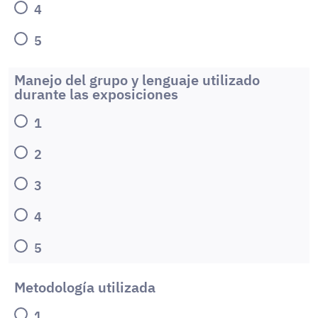
4
5
Manejo del grupo y lenguaje utilizado
durante las exposiciones
1
2
3
4
5
Metodología utilizada
1