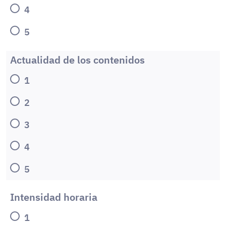
4
5
Actualidad de los contenidos
1
2
3
4
5
Intensidad horaria
1