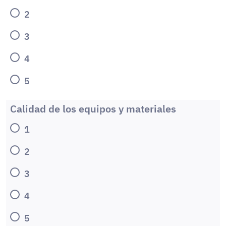
2
3
4
5
Calidad de los equipos y materiales
1
2
3
4
5