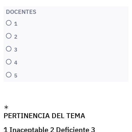
DOCENTES
1
2
3
4
5
PERTINENCIA DEL TEMA
1 Inaceptable 2 Deficiente 3