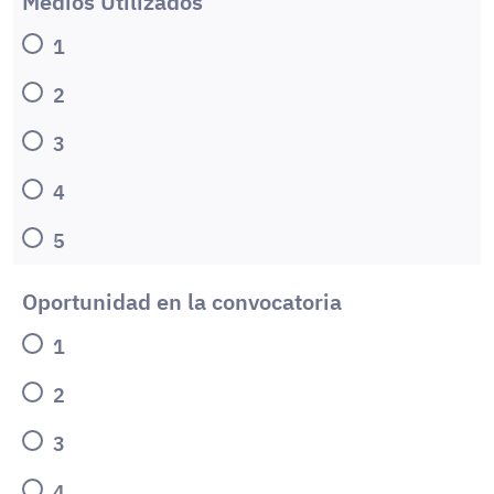
Medios Utilizados
1
2
3
4
5
Oportunidad en la convocatoria
1
2
3
4