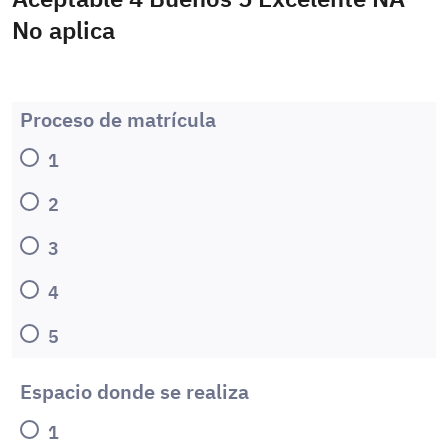
No aplica
Proceso de matrícula
1
2
3
4
5
Espacio donde se realiza
1