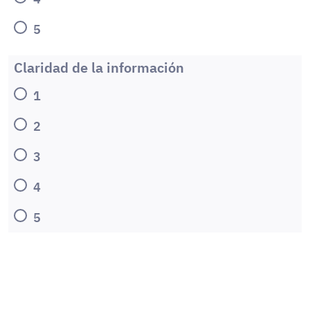
5
Claridad de la información
1
2
3
4
5