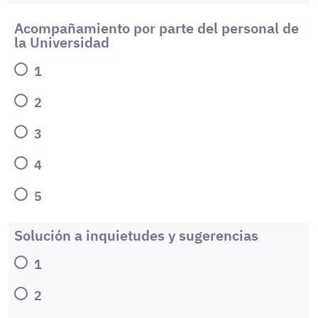
Acompañamiento por parte del personal de
la Universidad
1
2
3
4
5
Solución a inquietudes y sugerencias
1
2