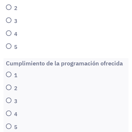
2
3
4
5
Cumplimiento de la programación ofrecida
1
2
3
4
5