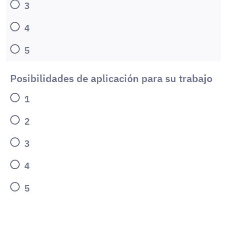
3
4
5
Posibilidades de aplicación para su trabajo
1
2
3
4
5