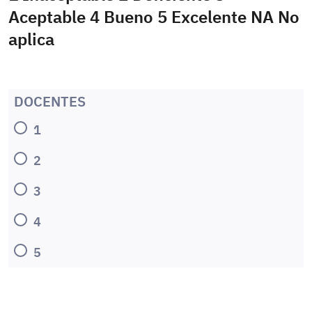
Aceptable 4 Bueno 5 Excelente NA No
aplica
DOCENTES
1
2
3
4
5