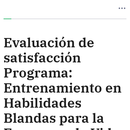
Ha completado el 0% de este formulario
Evaluación de
satisfacción
Programa:
Entrenamiento en
Habilidades
Blandas para la