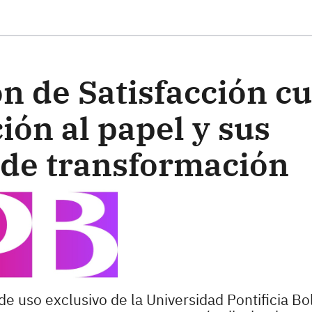
ste formulario
n de Satisfacción c
ión al papel y sus
 de transformación
de uso exclusivo de la Universidad Pontificia Bol