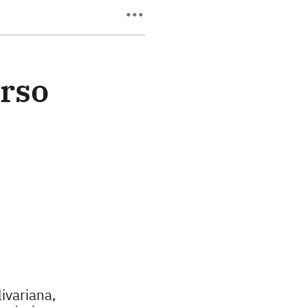
urso
ivariana,