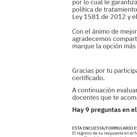
por lo cual le garanti
política de tratamient
Ley 1581 de 2012 y e
Con el ánimo de mejora
agradecemos compartir
marque la opción más r
Gracias por tu partici
certificado.
A continuación evaluar
docentes que te acom
Hay 9 preguntas en el
ESTA ENCUESTA/FORMULARIO E
El registro de su respuesta en el