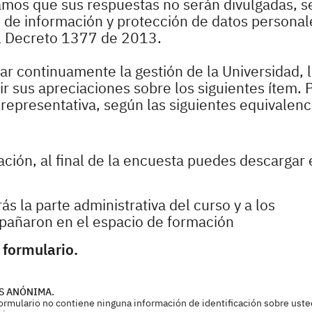
zamos que sus respuestas no serán divulgadas, s
o de información y protección de datos personale
l Decreto 1377 de 2013.
r continuamente la gestión de la Universidad, 
 sus apreciaciones sobre los siguientes ítem. P
epresentativa, según las siguientes equivalenc
pación, al final de la encuesta puedes descargar 
ás la parte administrativa del curso y a los
pañaron en el espacio de formación
 formulario.
S ANÓNIMA.
 formulario no contiene ninguna información de identificación sobre uste