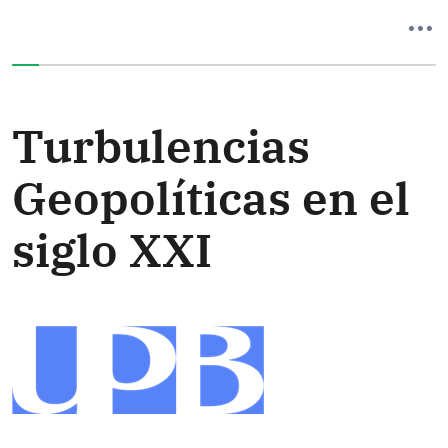
Ha completado el 0% de este formulario
Turbulencias
Geopolíticas en el
siglo XXI