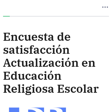
Ha completado el 0% de este formulario
Encuesta de
satisfacción
Actualización en
Educación
Religiosa Escolar