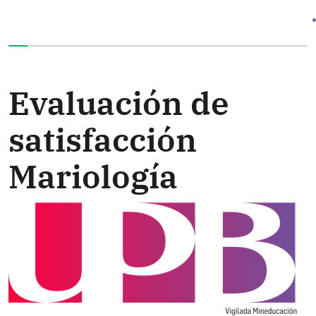
Ha completado el 0% de este formulario
Evaluación de
satisfacción
Mariología