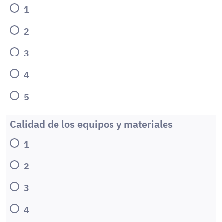
1
2
3
4
5
Calidad de los equipos y materiales
1
2
3
4