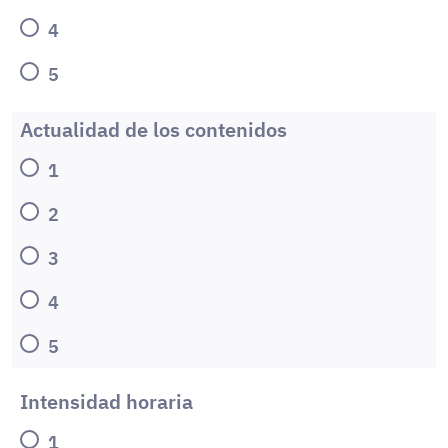
4
5
Actualidad de los contenidos
1
2
3
4
5
Intensidad horaria
1