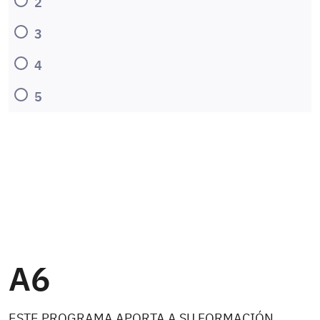
2
3
4
5
A6
ESTE PROGRAMA APORTA A SU FORMACIÓN