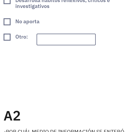
Desarrolla hábitos reflexivos, críticos e
investigativos
No aporta
Otro:
A2
¿POR CUÁL MEDIO DE INFORMACIÓN SE ENTERÓ