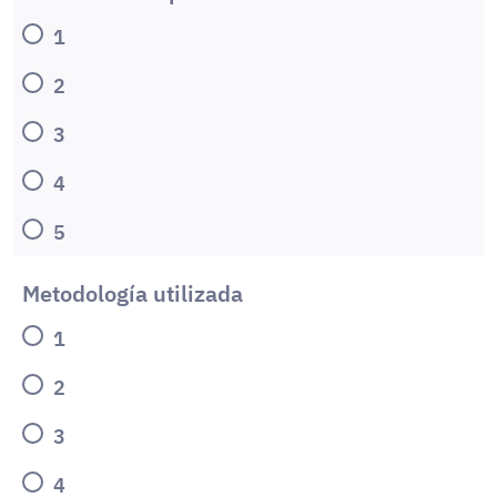
1
2
3
4
5
Metodología utilizada
1
2
3
4