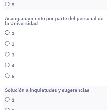
5
Acompañamiento por parte del personal de
la Universidad
1
2
3
4
5
Solución a inquietudes y sugerencias
1