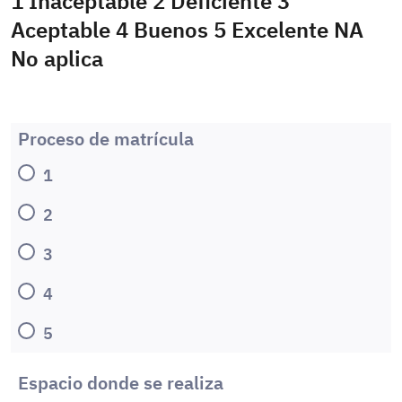
1 Inaceptable 2 Deficiente 3
Aceptable 4 Buenos 5 Excelente NA
No aplica
Proceso de matrícula
1
2
3
4
5
Espacio donde se realiza