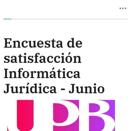
Ha completado el 0% de este formulario
Encuesta de
satisfacción
Informática
Jurídica - Junio