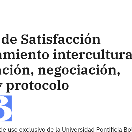
ste formulario
de Satisfacción
miento intercultura
ción, negociación,
y protocolo
de uso exclusivo de la Universidad Pontificia Bol