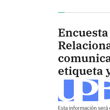
Ha completado el 0% de e
Encuesta 
Relaciona
comunica
etiqueta 
Esta información será 