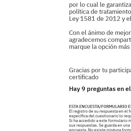
por lo cual le garanti
política de tratamient
Ley 1581 de 2012 y e
Con el ánimo de mejora
agradecemos compartir
marque la opción más r
Gracias por tu partici
certificado
Hay 9 preguntas en el
ESTA ENCUESTA/FORMULARIO E
El registro de su respuesta en el
específica del cuestionario lo req
Si ha accedido a este formulario 
sus respuestas. Se guarda en una b
encuesta. No existe ninguna forma 