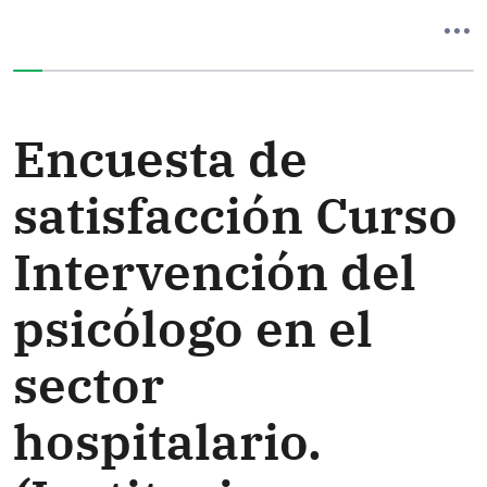
Ha completado el 0% de este formulario
Encuesta de
satisfacción Curso
Intervención del
psicólogo en el
sector
hospitalario.