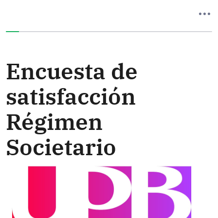
Ha completado el 0% de este formulario
Encuesta de
satisfacción
Régimen
Societario