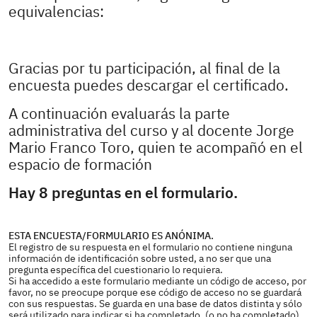
equivalencias:
Gracias por tu participación, al final de la
encuesta puedes descargar el certificado.
A continuación evaluarás la parte
administrativa del curso y al docente Jorge
Mario Franco Toro, quien te acompañó en el
espacio de formación
Hay 8 preguntas en el formulario.
ESTA ENCUESTA/FORMULARIO ES ANÓNIMA.
El registro de su respuesta en el formulario no contiene ninguna
información de identificación sobre usted, a no ser que una
pregunta específica del cuestionario lo requiera.
Si ha accedido a este formulario mediante un código de acceso, por
favor, no se preocupe porque ese código de acceso no se guardará
con sus respuestas. Se guarda en una base de datos distinta y sólo
será utilizado para indicar si ha completado, (o no ha completado)