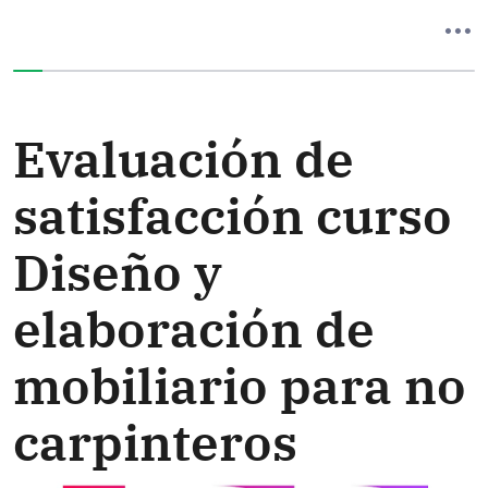
Ha completado el 0% de este formulario
Evaluación de
satisfacción curso
Diseño y
elaboración de
mobiliario para no
carpinteros