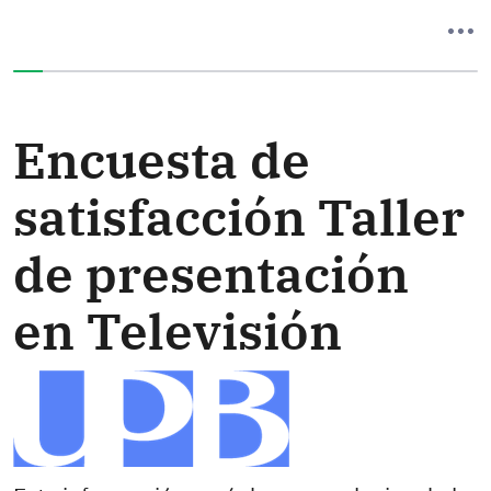
Ha completado el 0% de este formulario
Encuesta de
satisfacción Taller
de presentación
en Televisión