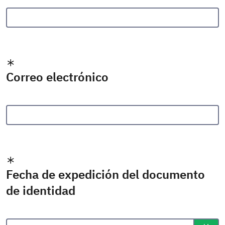
Correo electrónico
Fecha de expedición del documento
de identidad
Formato de fecha: dd/mm/aaaa