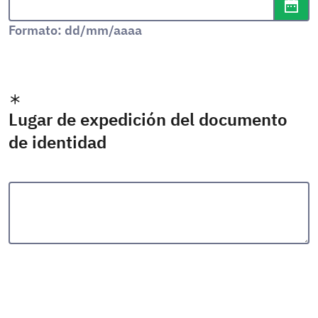
Abr
Formato: dd/mm/aaaa
Lugar de expedición del documento
de identidad