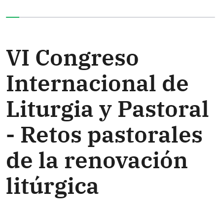
Ha completado el 0% de este formulario
VI Congreso
Internacional de
Liturgia y Pastoral
- Retos pastorales
de la renovación
litúrgica