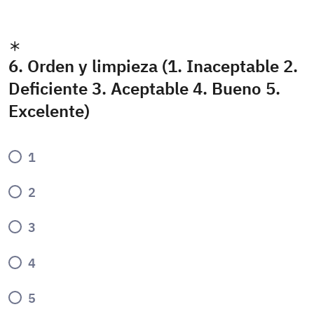
6. Orden y limpieza (1. Inaceptable 2.
Deficiente 3. Aceptable 4. Bueno 5.
Excelente)
1
2
3
4
5