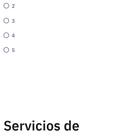
2
3
4
5
Servicios de