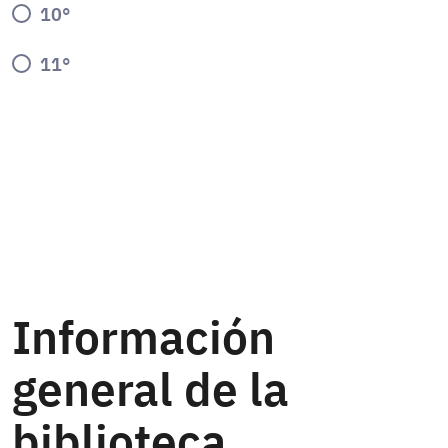
10°
11°
Información
general de la
biblioteca