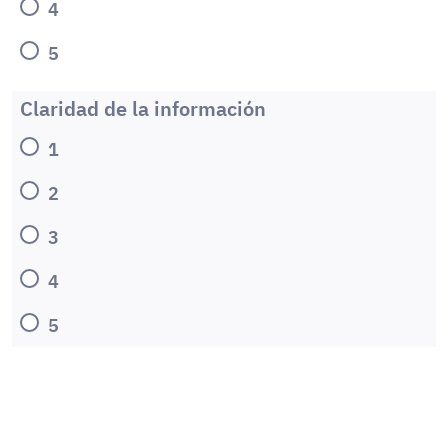
4
5
Claridad de la información
1
2
3
4
5