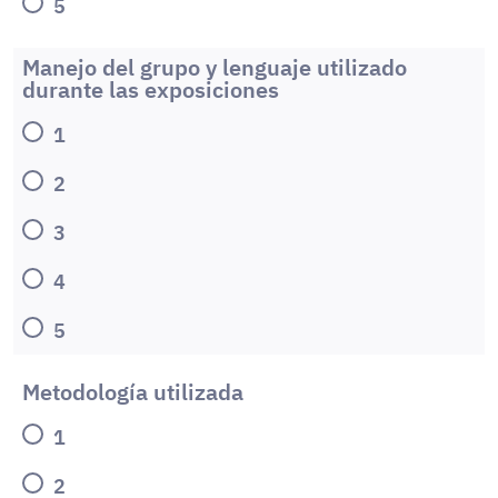
5
Manejo del grupo y lenguaje utilizado
durante las exposiciones
1
2
3
4
5
Metodología utilizada
1
2