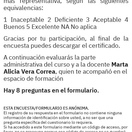
más representativa, según las siguientes
equivalencias:
1 Inaceptable 2 Deficiente 3 Aceptable 4
Buenos 5 Excelente NA No aplica
Gracias por tu participación, al final de la
encuesta puedes descargar el certificado.
A continuación evaluarás la parte
administrativa del curso y a la docente
Marta
Alicia Vera Correa
, quien te acompañó en el
espacio de formación
Hay 8 preguntas en el formulario.
ESTA ENCUESTA/FORMULARIO ES ANÓNIMA.
El registro de su respuesta en el formulario no contiene ninguna
información de identificación sobre usted, a no ser que una
pregunta específica del cuestionario lo requiera.
Si ha accedido a este formulario mediante un código de acceso, por
favor, no se preocupe porque ese código de acceso no se guardará