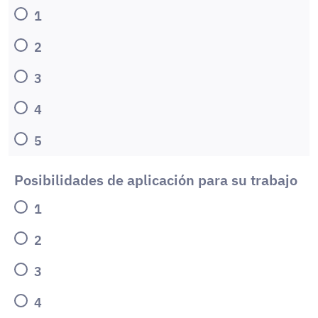
1
2
3
4
5
Posibilidades de aplicación para su trabajo
1
2
3
4