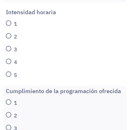
Intensidad horaria
1
2
3
4
5
Cumplimiento de la programación ofrecida
1
2
3