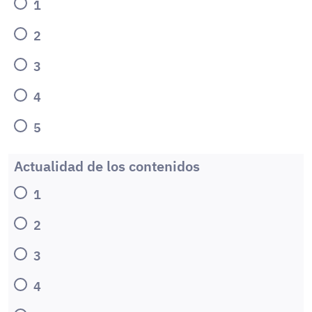
1
2
3
4
5
Actualidad de los contenidos
1
2
3
4