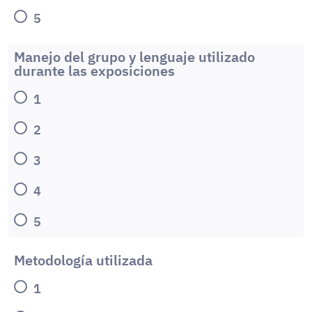
5
Manejo del grupo y lenguaje utilizado
durante las exposiciones
1
2
3
4
5
Metodología utilizada
1