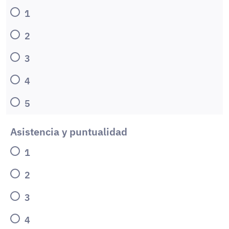
1
2
3
4
5
Asistencia y puntualidad
1
2
3
4