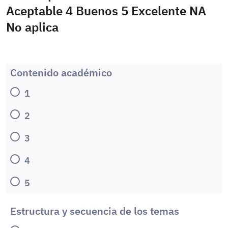
Aceptable 4 Buenos 5 Excelente NA
No aplica
Contenido académico
1
2
3
4
5
Estructura y secuencia de los temas