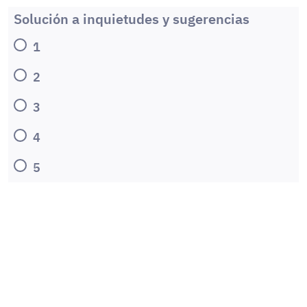
Solución a inquietudes y sugerencias
1
2
3
4
5