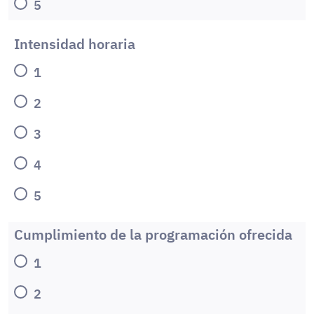
5
Intensidad horaria
1
2
3
4
5
Cumplimiento de la programación ofrecida
1
2