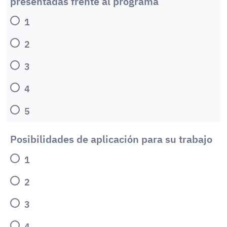
presentadas frente al programa
1
2
3
4
5
Posibilidades de aplicación para su trabajo
1
2
3
4