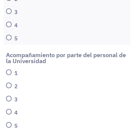
3
4
5
Acompañamiento por parte del personal de
la Universidad
1
2
3
4
5