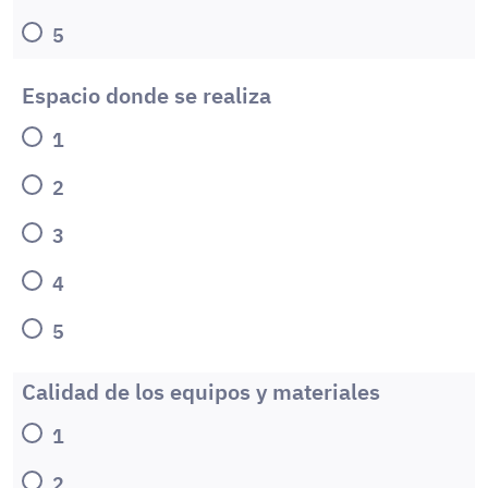
5
Espacio donde se realiza
1
2
3
4
5
Calidad de los equipos y materiales
1
2