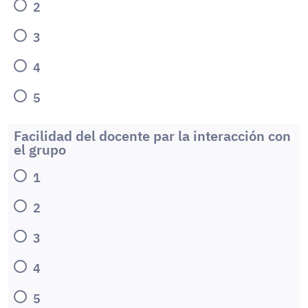
2
3
4
5
Facilidad del docente par la interacción con
el grupo
1
2
3
4
5