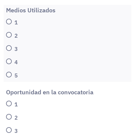
Medios Utilizados
1
2
3
4
5
Oportunidad en la convocatoria
1
2
3