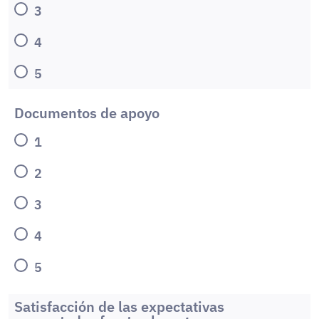
3
4
5
Documentos de apoyo
1
2
3
4
5
Satisfacción de las expectativas