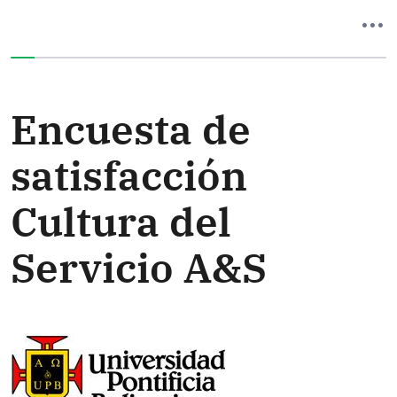
Ha completado el 0% de este formulario
Encuesta de
satisfacción
Cultura del
Servicio A&S