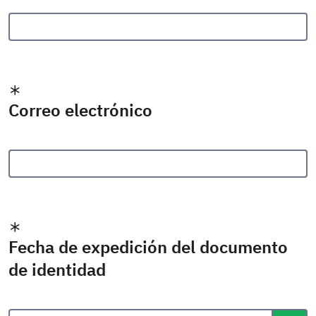
Correo electrónico
Fecha de expedición del documento
de identidad
Formato de fecha: dd/mm/aaaa