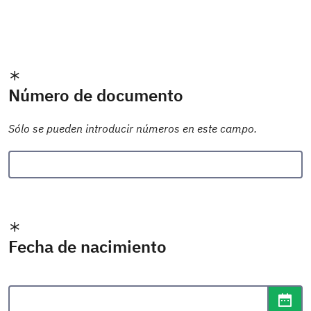
Número de documento
Sólo se pueden introducir números en este campo.
Fecha de nacimiento
Formato de fecha: dd/mm/aaaa
Abr