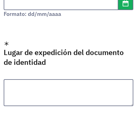
Abr
Formato: dd/mm/aaaa
Lugar de expedición del documento
de identidad