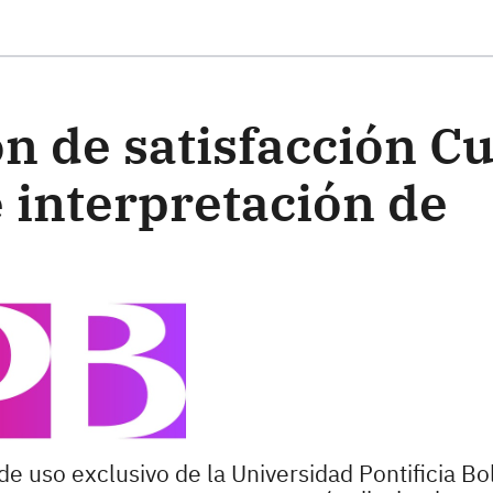
ste formulario
n de satisfacción C
e interpretación de
de uso exclusivo de la Universidad Pontificia Bol