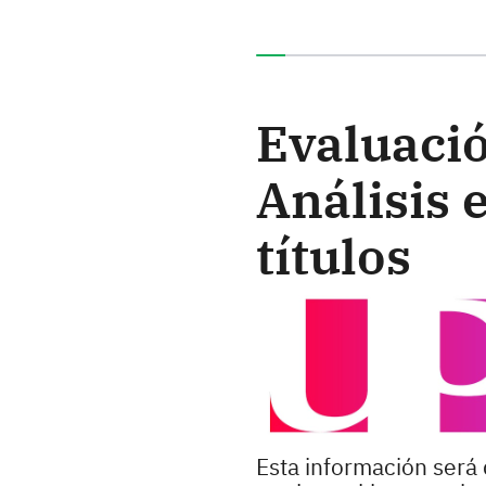
Ha completado el 0% de e
Evaluació
Análisis 
títulos
Esta información será 