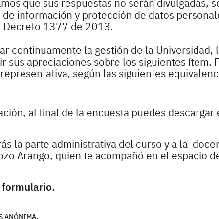
zamos que sus respuestas no serán divulgadas, s
o de información y protección de datos personale
l Decreto 1377 de 2013.
r continuamente la gestión de la Universidad, 
 sus apreciaciones sobre los siguientes ítem. P
epresentativa, según las siguientes equivalenc
pación, al final de la encuesta puedes descargar 
ás la parte administrativa del curso y a la doce
rdozo Arango, quien te acompañó en el espacio d
 formulario.
S ANÓNIMA.