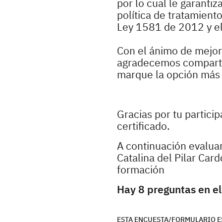
por lo cual le garanti
política de tratamient
Ley 1581 de 2012 y e
Con el ánimo de mejora
agradecemos compartir
marque la opción más r
Gracias por tu partici
certificado.
A continuación evaluar
Catalina del Pilar Ca
formación
Hay 8 preguntas en el
ESTA ENCUESTA/FORMULARIO E