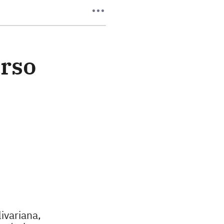
urso
ivariana,