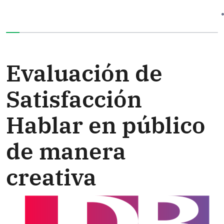
Ha completado el 0% de este formulario
Evaluación de
Satisfacción
Hablar en público
de manera
creativa