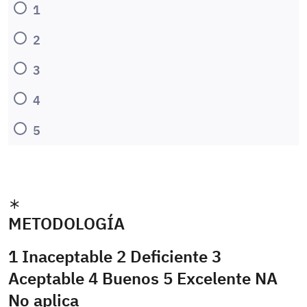
1
2
3
4
5
METODOLOGÍA
1 Inaceptable 2 Deficiente 3
Aceptable 4 Buenos 5 Excelente NA
No aplica