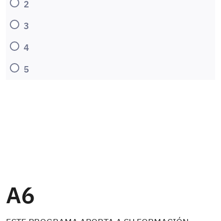
2
3
4
5
A6