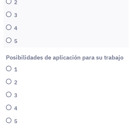
2
3
4
5
Posibilidades de aplicación para su trabajo
1
2
3
4
5