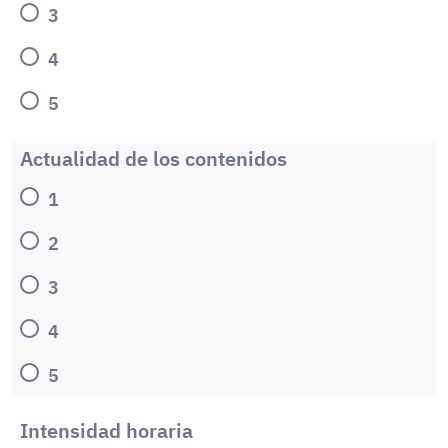
3
4
5
Actualidad de los contenidos
1
2
3
4
5
Intensidad horaria