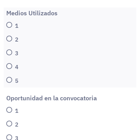
Medios Utilizados
1
2
3
4
5
Oportunidad en la convocatoria
1
2
3