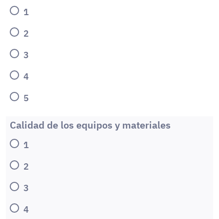
1
2
3
4
5
Calidad de los equipos y materiales
1
2
3
4