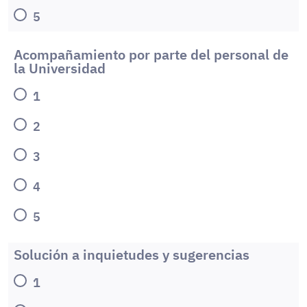
5
Acompañamiento por parte del personal de
la Universidad
1
2
3
4
5
Solución a inquietudes y sugerencias
1