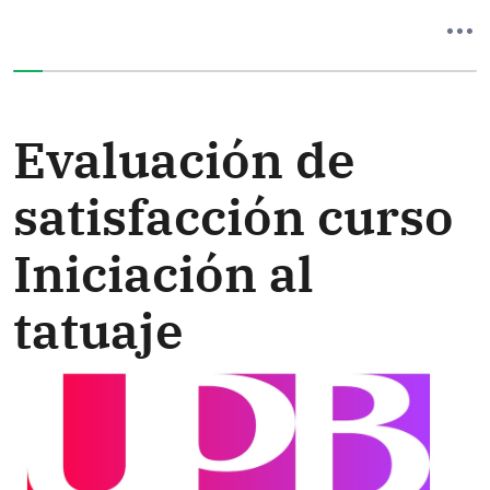
Ha completado el 0% de este formulario
Evaluación de
satisfacción curso
Iniciación al
tatuaje