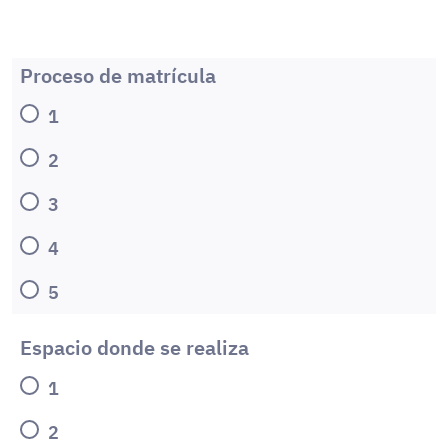
Proceso de matrícula
1
2
3
4
5
Espacio donde se realiza
1
2