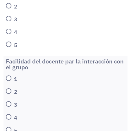
2
3
4
5
Facilidad del docente par la interacción con
el grupo
1
2
3
4
5