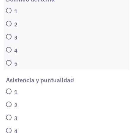
1
2
3
4
5
Asistencia y puntualidad
1
2
3
4