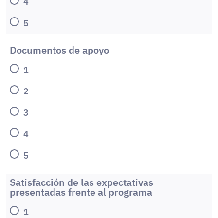
4
5
Documentos de apoyo
1
2
3
4
5
Satisfacción de las expectativas
presentadas frente al programa
1