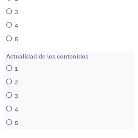
3
4
5
Actualidad de los contenidos
1
2
3
4
5