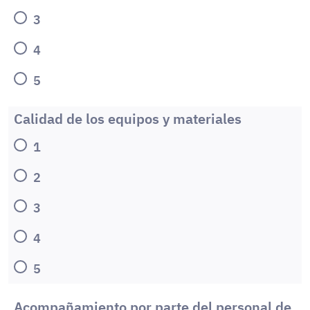
3
4
5
Calidad de los equipos y materiales
1
2
3
4
5
Acompañamiento por parte del personal de