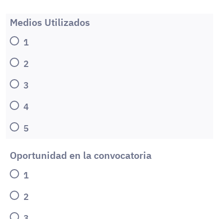
Medios Utilizados
1
2
3
4
5
Oportunidad en la convocatoria
1
2
3