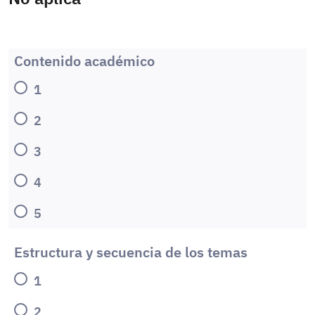
Contenido académico
1
2
3
4
5
Estructura y secuencia de los temas
1
2