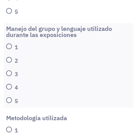
5
Manejo del grupo y lenguaje utilizado
durante las exposiciones
1
2
3
4
5
Metodología utilizada
1