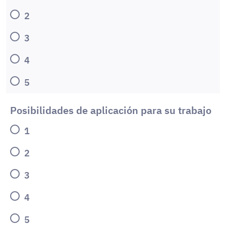
2
3
4
5
Posibilidades de aplicación para su trabajo
1
2
3
4
5