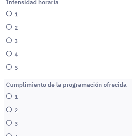
Intensidad horaria
1
2
3
4
5
Cumplimiento de la programación ofrecida
1
2
3