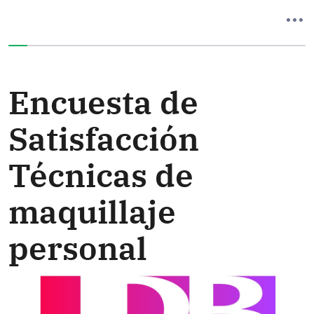
Ha completado el 0% de este formulario
Encuesta de
Satisfacción
Técnicas de
maquillaje
personal