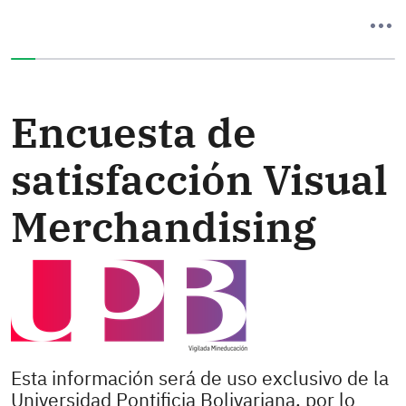
Ha completado el 0% de este formulario
Encuesta de
satisfacción Visual
Merchandising
Esta información será de uso exclusivo de la
Universidad Pontificia Bolivariana, por lo