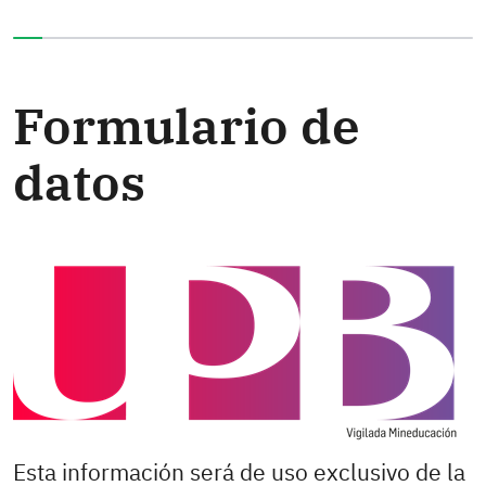
Ha completado el 0% de este formulario
Formulario de
datos
Esta información será de uso exclusivo de la