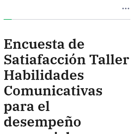
Ha completado el 0% de este formulario
Encuesta de
Satiafacción Taller
Habilidades
Comunicativas
para el
desempeño