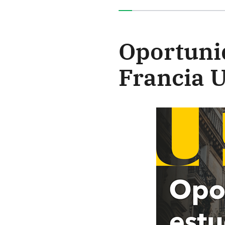
Ha completado el 0% de e
Oportuni
Francia 