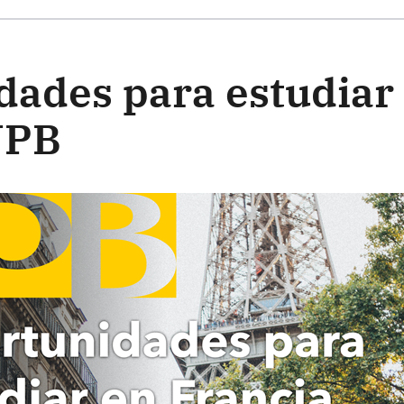
ste formulario
dades para estudiar
UPB