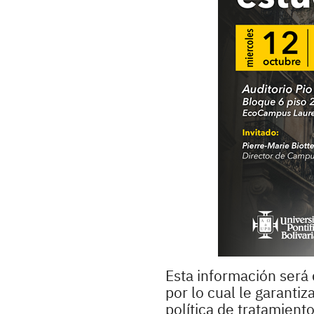
Esta información será 
por lo cual le garanti
política de tratamient