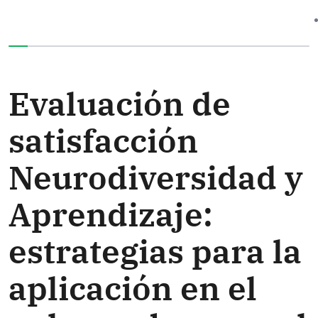
Ha completado el 0% de este formulario
Evaluación de
satisfacción
Neurodiversidad y
Aprendizaje:
estrategias para la
aplicación en el