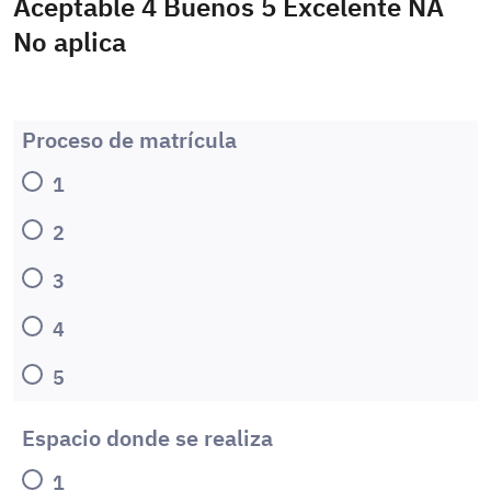
Aceptable 4 Buenos 5 Excelente NA
No aplica
Proceso de matrícula
1
2
3
4
5
Espacio donde se realiza
1