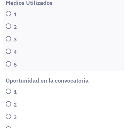
Medios Utilizados
1
2
3
4
5
Oportunidad en la convocatoria
1
2
3