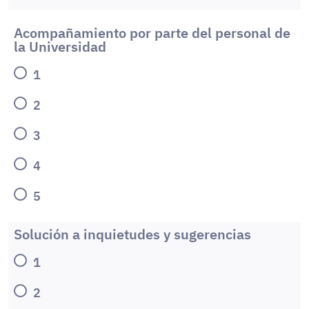
Acompañamiento por parte del personal de
la Universidad
1
2
3
4
5
Solución a inquietudes y sugerencias
1
2