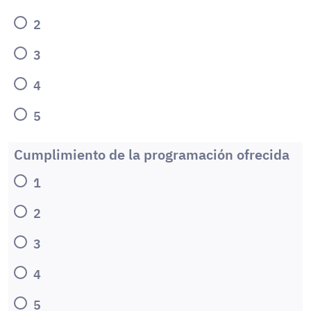
2
3
4
5
Cumplimiento de la programación ofrecida
1
2
3
4
5