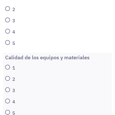
2
3
4
5
Calidad de los equipos y materiales
1
2
3
4
5