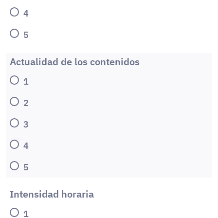
4
5
Actualidad de los contenidos
1
2
3
4
5
Intensidad horaria
1