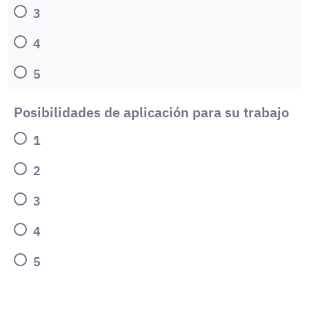
3
4
5
Posibilidades de aplicación para su trabajo
1
2
3
4
5