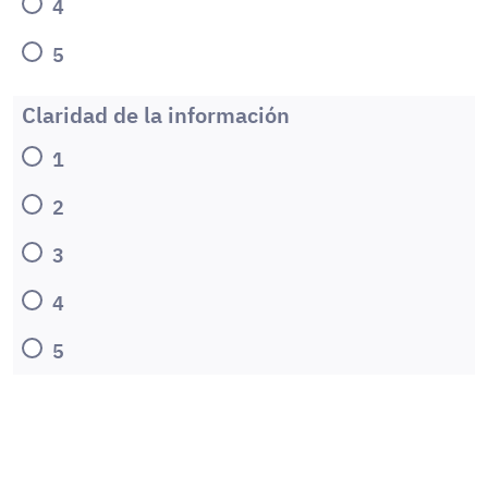
4
5
Claridad de la información
1
2
3
4
5