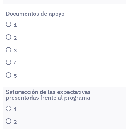
Documentos de apoyo
1
2
3
4
5
Satisfacción de las expectativas
presentadas frente al programa
1
2