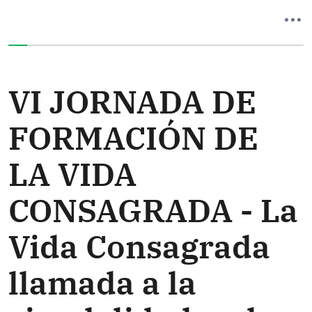
Ha completado el 0% de este formulario
VI JORNADA DE
FORMACIÓN DE
LA VIDA
CONSAGRADA - La
Vida Consagrada
llamada a la