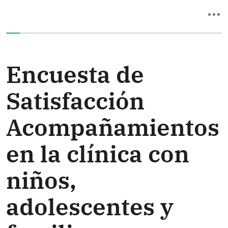
Ha completado el 0% de este formulario
Encuesta de
Satisfacción
Acompañamientos
en la clínica con
niños,
adolescentes y