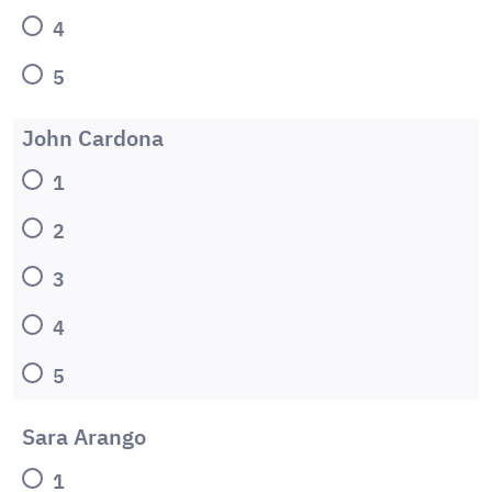
4
5
John Cardona
1
2
3
4
5
Sara Arango
1