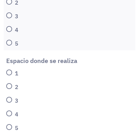
2
3
4
5
Espacio donde se realiza
1
2
3
4
5