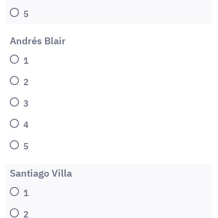
5
Andrés Blair
1
2
3
4
5
Santiago Villa
1
2