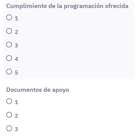
Cumplimiento de la programación ofrecida
1
2
3
4
5
Documentos de apoyo
1
2
3