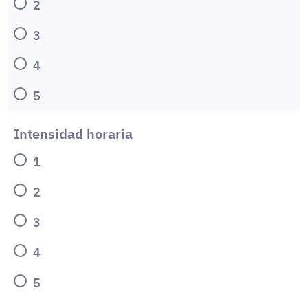
2
3
4
5
Intensidad horaria
1
2
3
4
5