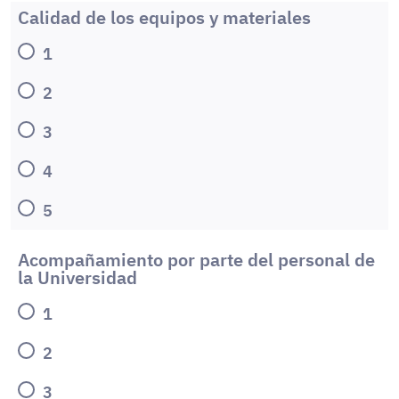
Calidad de los equipos y materiales
1
2
3
4
5
Acompañamiento por parte del personal de
la Universidad
1
2
3