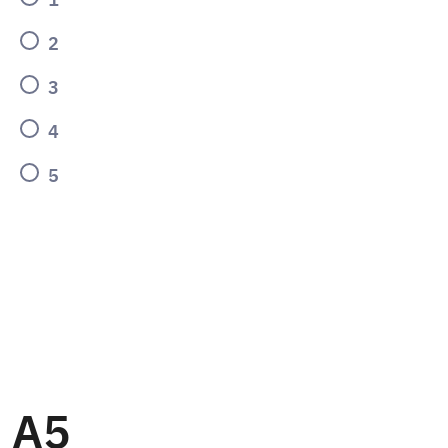
2
3
4
5
A5