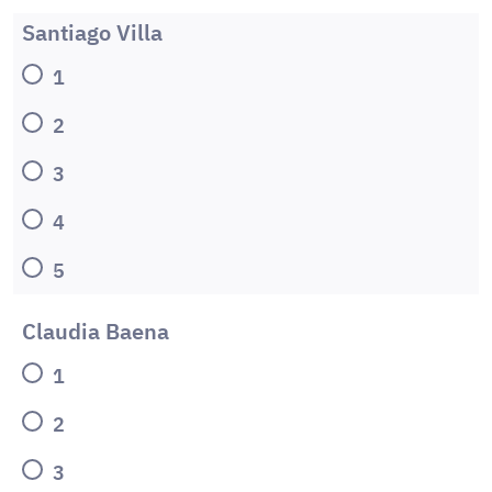
Santiago Villa
1
2
3
4
5
Claudia Baena
1
2
3