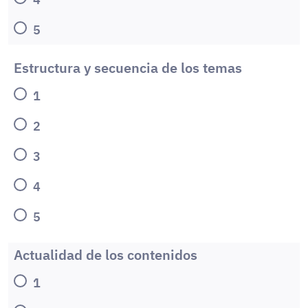
5
Estructura y secuencia de los temas
1
2
3
4
5
Actualidad de los contenidos
1