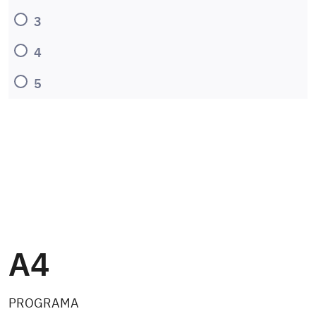
3
4
5
A4
PROGRAMA