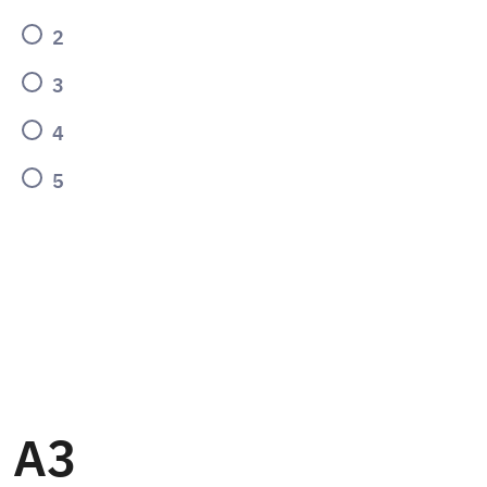
2
3
4
5
A3