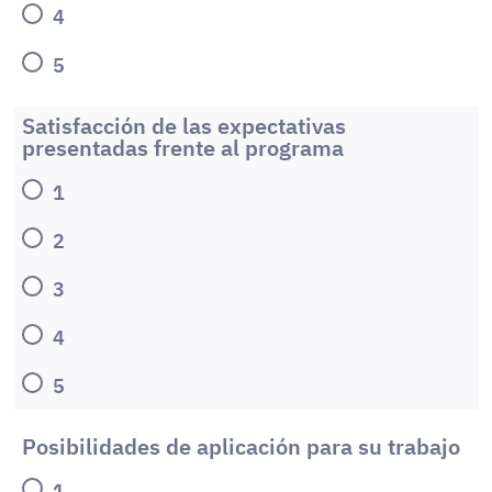
4
5
Satisfacción de las expectativas
presentadas frente al programa
1
2
3
4
5
Posibilidades de aplicación para su trabajo
1