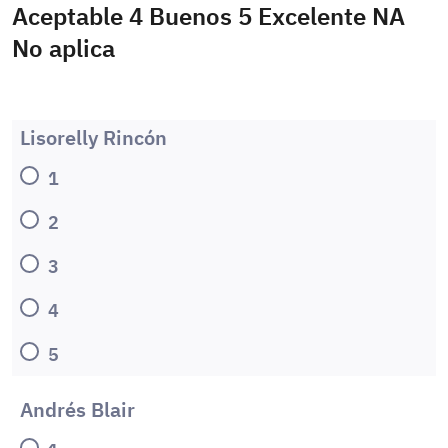
Aceptable 4 Buenos 5 Excelente NA
No aplica
Lisorelly Rincón
1
2
3
4
5
Andrés Blair