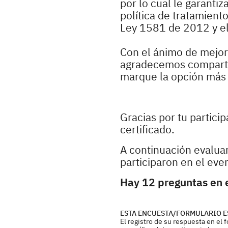
por lo cual le garanti
política de tratamient
Ley 1581 de 2012 y e
Con el ánimo de mejora
agradecemos compartir
marque la opción más r
Gracias por tu partici
certificado.
A continuación evaluar
participaron en el eve
Hay 12 preguntas en e
ESTA ENCUESTA/FORMULARIO E
El registro de su respuesta en el