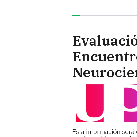
Ha completado el 0% de e
Evaluació
Encuentr
Neurocie
Esta información será 