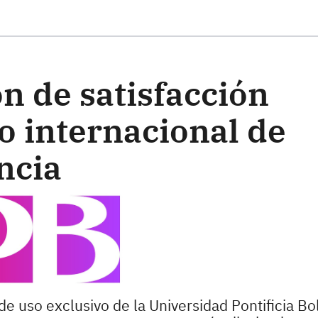
ste formulario
n de satisfacción
o internacional de
ncia
de uso exclusivo de la Universidad Pontificia Bol