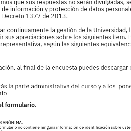
zamos que sus respuestas no serán divulgadas, s
o de información y protección de datos personale
l Decreto 1377 de 2013.
r continuamente la gestión de la Universidad, 
 sus apreciaciones sobre los siguientes ítem. P
epresentativa, según las siguientes equivalenc
pación, al final de la encuesta puedes descargar 
ás la parte administrativa del curso y a los po
nto
l formulario.
S ANÓNIMA.
 formulario no contiene ninguna información de identificación sobre uste