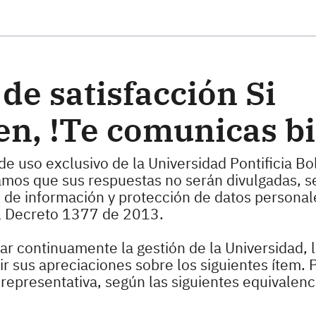
ste formulario
de satisfacción Si
en, !Te comunicas b
de uso exclusivo de la Universidad Pontificia Bol
zamos que sus respuestas no serán divulgadas, s
o de información y protección de datos personale
l Decreto 1377 de 2013.
r continuamente la gestión de la Universidad, 
 sus apreciaciones sobre los siguientes ítem. P
epresentativa, según las siguientes equivalenc