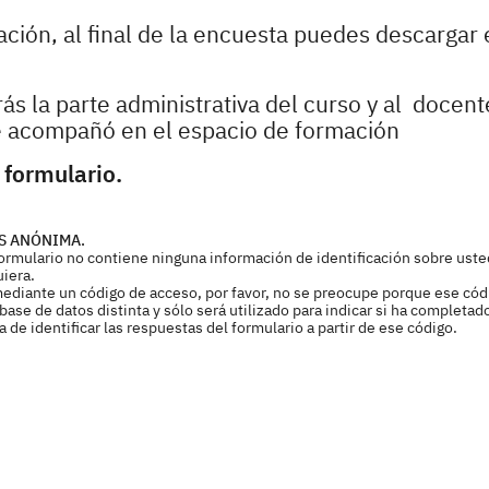
pación, al final de la encuesta puedes descargar 
ás la parte administrativa del curso y al docen
te acompañó en el espacio de formación
 formulario.
S ANÓNIMA.
 formulario no contiene ninguna información de identificación sobre uste
uiera.
mediante un código de acceso, por favor, no se preocupe porque ese cód
ase de datos distinta y sólo será utilizado para indicar si ha completad
de identificar las respuestas del formulario a partir de ese código.