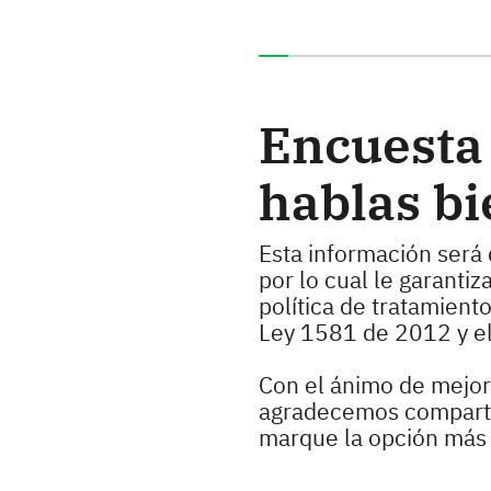
Ha completado el 0% de e
Encuesta 
hablas bi
Esta información será 
por lo cual le garanti
política de tratamient
Ley 1581 de 2012 y e
Con el ánimo de mejora
agradecemos compartir
marque la opción más r