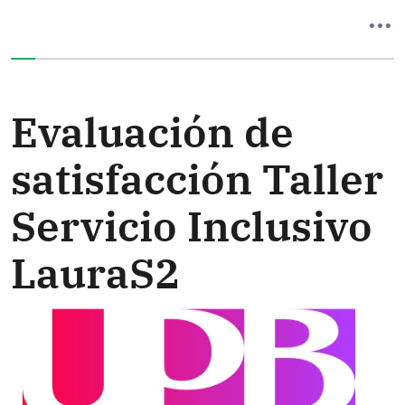
Ha completado el 0% de este formulario
Evaluación de
satisfacción Taller
Servicio Inclusivo
LauraS2