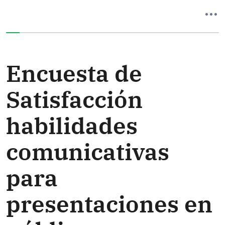
Ha completado el 0% de este formulario
Encuesta de
Satisfacción
habilidades
comunicativas
para
presentaciones en