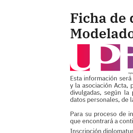
Ficha de 
Modelado
Esta información será 
y la asociación Acta,
divulgadas, según la 
datos personales, de 
Para su proceso de in
que encontrará a cont
Inscripción diplomat