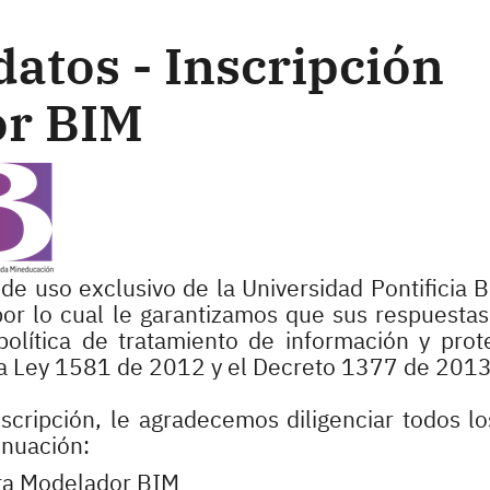
datos - Inscripción
r BIM
de uso exclusivo de la Universidad Pontificia B
 por lo cual le garantizamos que sus respuesta
política de tratamiento de información y prot
la Ley 1581 de 2012 y el Decreto 1377 de 2013
scripción, le agradecemos diligenciar todos l
inuación:
ura Modelador BIM