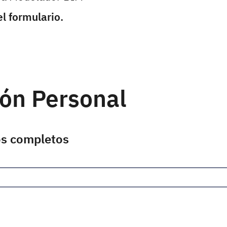
l formulario.
ón Personal
os completos