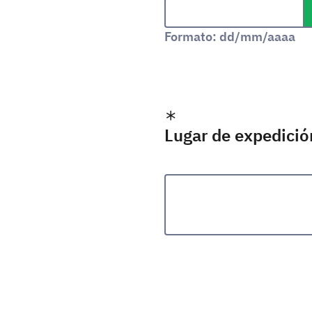
Formato de fecha: dd/m
Formato: dd/mm/aaaa
Lugar de expedició