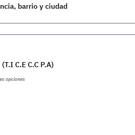
ncia, barrio y ciudad
T.I C.E C.C P.A)
tes opciones