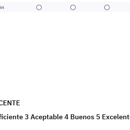
ón
1
2
3
CENTE
ficiente 3 Aceptable 4 Buenos 5 Excelent