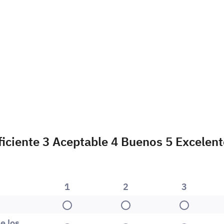
ficiente 3 Aceptable 4 Buenos 5 Excelent
1
2
3
1
2
3
e los