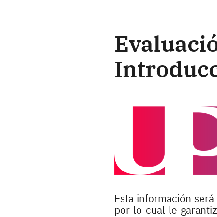
Evaluació
Introducc
Esta información será 
por lo cual le garant