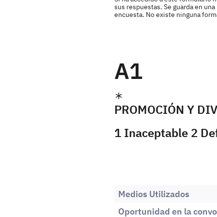
sus respuestas. Se guarda en una b
encuesta. No existe ninguna forma 
A1
PROMOCIÓN Y DI
1 Inaceptable 2 De
Medios Utilizados
Oportunidad en la convo