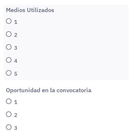
Medios Utilizados
1
2
3
4
5
Oportunidad en la convocatoria
1
2
3