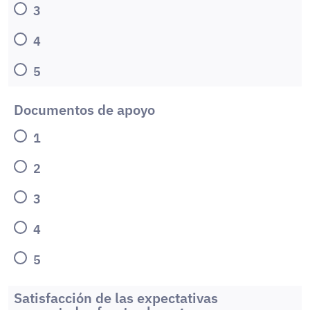
3
4
5
Documentos de apoyo
1
2
3
4
5
Satisfacción de las expectativas