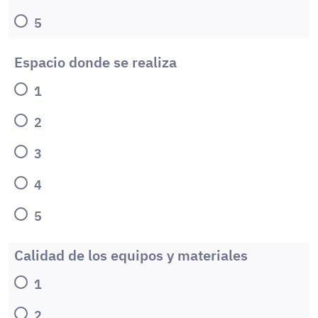
5
Espacio donde se realiza
1
2
3
4
5
Calidad de los equipos y materiales
1
2