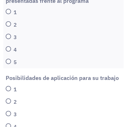
presentadas frente al programa
1
2
3
4
5
Posibilidades de aplicación para su trabajo
1
2
3
4