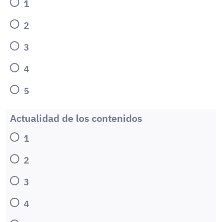
1
2
3
4
5
Actualidad de los contenidos
1
2
3
4