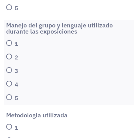
5
Manejo del grupo y lenguaje utilizado
durante las exposiciones
1
2
3
4
5
Metodología utilizada
1