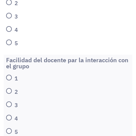
2
3
4
5
Facilidad del docente par la interacción con
el grupo
1
2
3
4
5