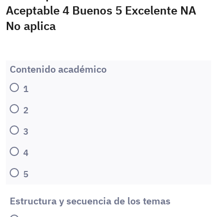
Aceptable 4 Buenos 5 Excelente NA
No aplica
Contenido académico
1
2
3
4
5
Estructura y secuencia de los temas