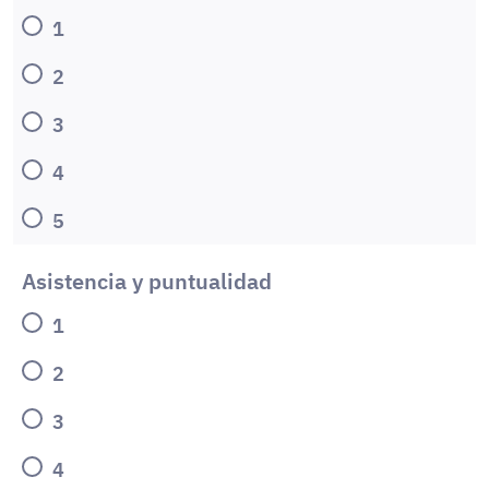
1
2
3
4
5
Asistencia y puntualidad
1
2
3
4