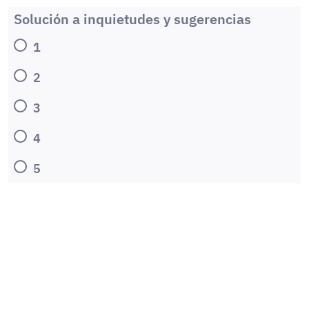
Solución a inquietudes y sugerencias
1
2
3
4
5