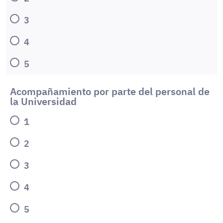
3
4
5
Acompañamiento por parte del personal de
la Universidad
1
2
3
4
5