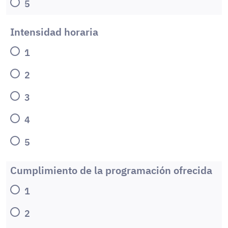
5
Intensidad horaria
1
2
3
4
5
Cumplimiento de la programación ofrecida
1
2