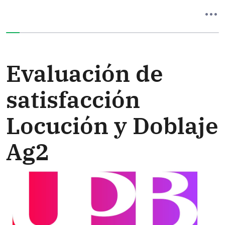
Ha completado el 0% de este formulario
Evaluación de
satisfacción
Locución y Doblaje
Ag2