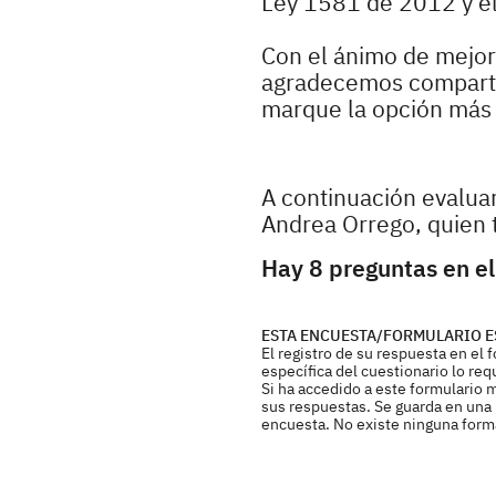
Ley 1581 de 2012 y e
Con el ánimo de mejora
agradecemos compartir
marque la opción más r
A continuación evaluar
Andrea Orrego, quien 
Hay 8 preguntas en el
ESTA ENCUESTA/FORMULARIO E
El registro de su respuesta en el
específica del cuestionario lo req
Si ha accedido a este formulario 
sus respuestas. Se guarda en una b
encuesta. No existe ninguna forma 