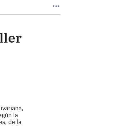
ller
ivariana,
egún la
s, de la