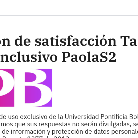
ste formulario
n de satisfacción Ta
Inclusivo PaolaS2
de uso exclusivo de la Universidad Pontificia Bol
zamos que sus respuestas no serán divulgadas, s
o de información y protección de datos personale