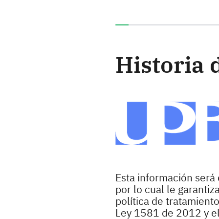
Ha completado el 0% de e
Historia 
Esta información será 
por lo cual le garanti
política de tratamient
Ley 1581 de 2012 y e