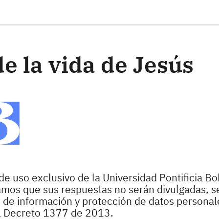
ste formulario
de la vida de Jesús
de uso exclusivo de la Universidad Pontificia Bol
zamos que sus respuestas no serán divulgadas, s
o de información y protección de datos personale
l Decreto 1377 de 2013.