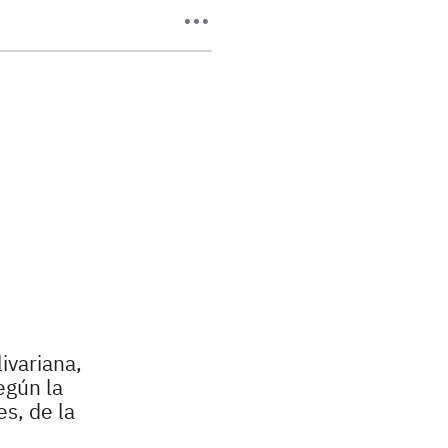
ivariana,
egún la
s, de la