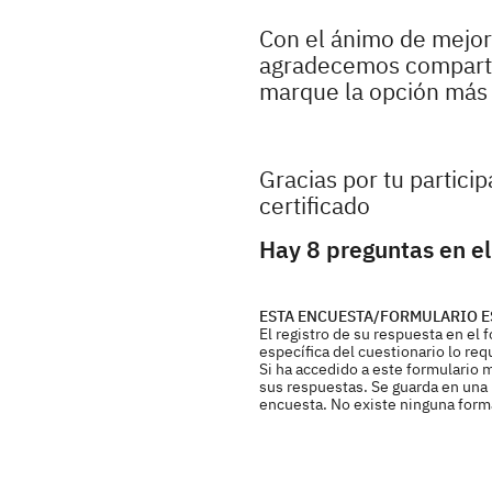
Con el ánimo de mejora
agradecemos compartir
marque la opción más r
Gracias por tu partici
certificado
Hay 8 preguntas en el
ESTA ENCUESTA/FORMULARIO E
El registro de su respuesta en el
específica del cuestionario lo req
Si ha accedido a este formulario 
sus respuestas. Se guarda en una b
encuesta. No existe ninguna forma 