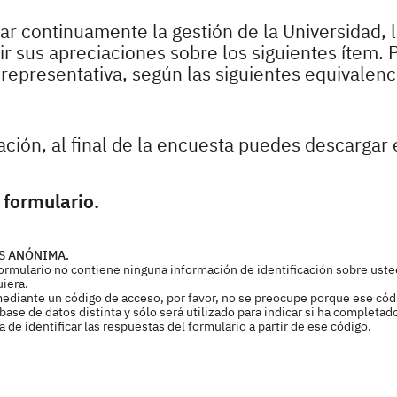
r continuamente la gestión de la Universidad, 
 sus apreciaciones sobre los siguientes ítem. P
epresentativa, según las siguientes equivalenc
pación, al final de la encuesta puedes descargar 
 formulario.
S ANÓNIMA.
 formulario no contiene ninguna información de identificación sobre uste
uiera.
mediante un código de acceso, por favor, no se preocupe porque ese cód
ase de datos distinta y sólo será utilizado para indicar si ha completad
de identificar las respuestas del formulario a partir de ese código.