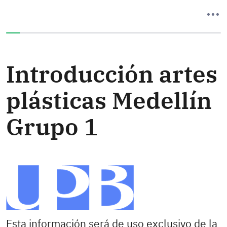
Ha completado el 0% de este formulario
Introducción artes
plásticas Medellín
Grupo 1
Esta información será de uso exclusivo de la