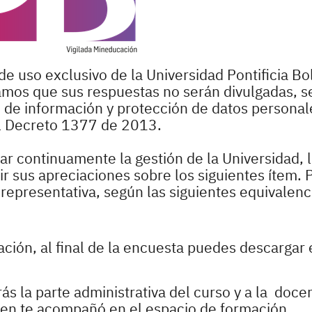
de uso exclusivo de la Universidad Pontificia Bol
zamos que sus respuestas no serán divulgadas, s
o de información y protección de datos personale
l Decreto 1377 de 2013.
r continuamente la gestión de la Universidad, 
 sus apreciaciones sobre los siguientes ítem. P
epresentativa, según las siguientes equivalenc
pación, al final de la encuesta puedes descargar 
ás la parte administrativa del curso y a la doce
ien te acompañó en el espacio de formación