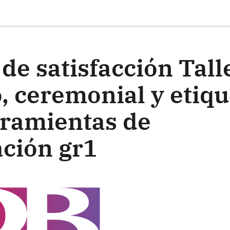
ste formulario
de satisfacción Tall
, ceremonial y etiqu
ramientas de
ción gr1