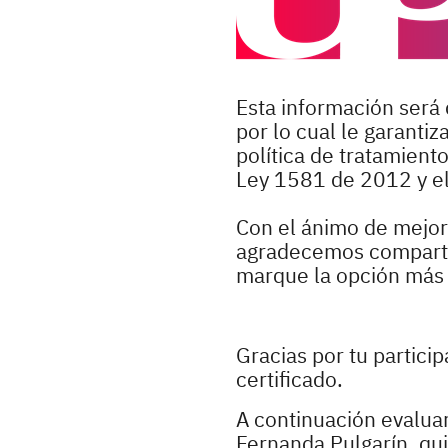
Esta información será 
por lo cual le garanti
política de tratamient
Ley 1581 de 2012 y e
Con el ánimo de mejora
agradecemos compartir
marque la opción más r
Gracias por tu partici
certificado.
A continuación evaluar
Fernanda Pulgarín, qu