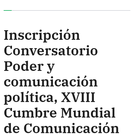
Ha completado el 0% de este formulario
Inscripción
Conversatorio
Poder y
comunicación
política, XVIII
Cumbre Mundial
de Comunicación