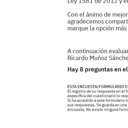
Ley 1581 de 2012 y e
Con el ánimo de mejora
agradecemos compartir
marque la opción más r
A continuación evaluar
Ricardo Muñoz Sánche
Hay 8 preguntas en el
ESTA ENCUESTA/FORMULARIO E
El registro de su respuesta en el
específica del cuestionario lo req
Si ha accedido a este formulario 
sus respuestas. Se guarda en una b
encuesta. No existe ninguna forma 