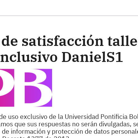
ste formulario
de satisfacción talle
Inclusivo DanielS1
de uso exclusivo de la Universidad Pontificia Bol
zamos que sus respuestas no serán divulgadas, s
o de información y protección de datos personale