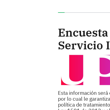
Ha completado el 0% de e
Encuesta 
Servicio 
Esta información será 
por lo cual le garanti
política de tratamient